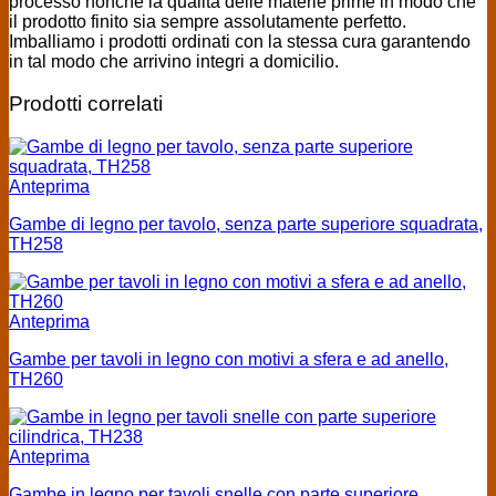
processo nonché la qualità delle materie prime in modo che
il prodotto finito sia sempre assolutamente perfetto.
Imballiamo i prodotti ordinati con la stessa cura garantendo
in tal modo che arrivino integri a domicilio.
Prodotti correlati
Anteprima
Gambe di legno per tavolo, senza parte superiore squadrata,
TH258
Anteprima
Gambe per tavoli in legno con motivi a sfera e ad anello,
TH260
Anteprima
Gambe in legno per tavoli snelle con parte superiore