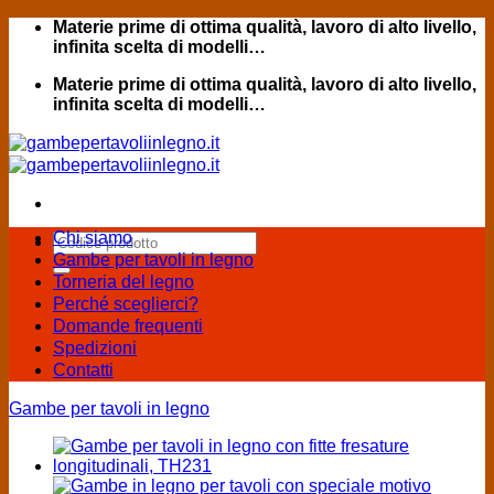
Salta
Materie prime di ottima qualità, lavoro di alto livello,
ai
infinita scelta di modelli…
contenuti
Materie prime di ottima qualità, lavoro di alto livello,
infinita scelta di modelli…
Chi siamo
Cerca:
Gambe per tavoli in legno
Torneria del legno
Perché sceglierci?
Domande frequenti
Spedizioni
Contatti
Gambe per tavoli in legno