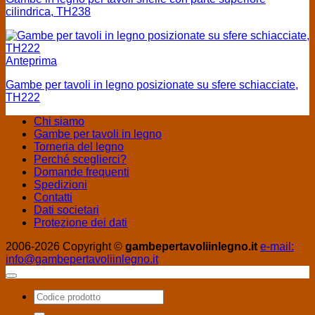
cilindrica, TH238
Anteprima
Gambe per tavoli in legno posizionate su sfere schiacciate,
TH222
Chi siamo
Gambe per tavoli in legno
Torneria del legno
Perché sceglierci?
Domande frequenti
Spedizioni
Contatti
Dati societari
Protezione dei dati
2006-2026 Copyright ©
gambepertavoliinlegno.it
e-mail:
info@gambepertavoliinlegno.it
Cerca: