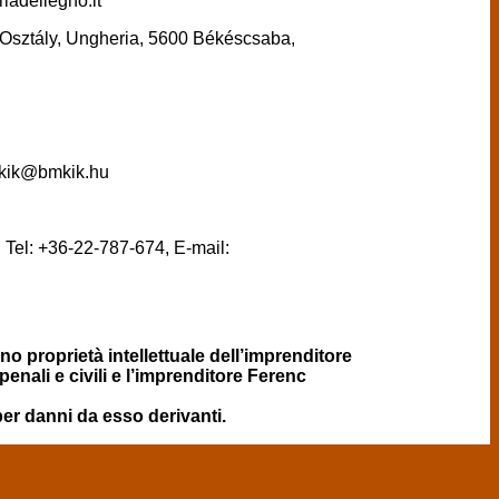
iadellegno.it
Osztály, Ungheria, 5600 Békéscsaba,
mkik@bmkik.hu
 Tel: +36-22-787-674, E-mail:
sono proprietà intellettuale dell’imprenditore
penali e civili e l’imprenditore Ferenc
er danni da esso derivanti.