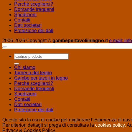
Perché sceglierci?
Domande frequenti
Spedizioni
Contatti
Dati societari
Protezione dei dati
2006-2026 Copyright ©
gambepertavoliinlegno.it
e-mail: in
Cerca:
Chi siamo
Torneria del legno
Gambe per tavoli in legno
Perché sceglierci?
Domande frequenti
Spedizioni
Contatti
Dati societari
Protezione dei dati
Questo sito fa uso di cookie per migliorare l’esperienza di navig
Per ulteriori dettagli si prega di consultare la
cookies policy.
Ac
Privacy & Cookies Policy