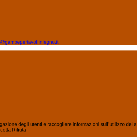
fo@gambepertavoliinlegno.it
azione degli utenti e raccogliere informazioni sull’utilizzo del s
cetta
Rifiuta