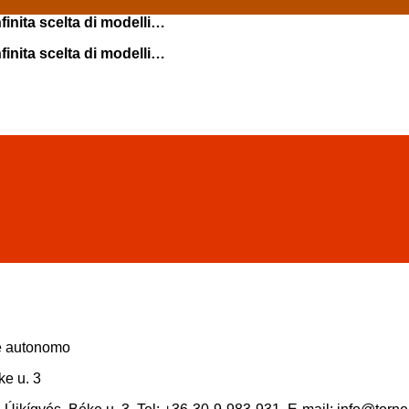
infinita scelta di modelli…
infinita scelta di modelli…
re autonomo
ke u. 3