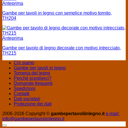
Anteprima
Gambe per tavoli in legno con semplice motivo tornito,
TH204
Anteprima
Gambe per tavolo di legno decorate con motivo intrecciato,
TH215
Chi siamo
Gambe per tavoli in legno
Torneria del legno
Perché sceglierci?
Domande frequenti
Spedizioni
Contatti
Dati societari
Protezione dei dati
2006-2026 Copyright ©
gambepertavoliinlegno.it
e-mail:
info@gambepertavoliinlegno.it