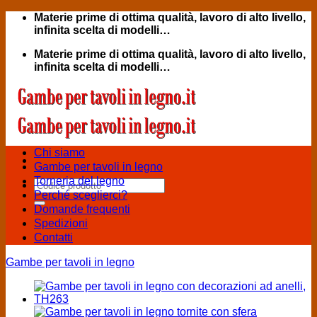
Salta
Materie prime di ottima qualità, lavoro di alto livello,
ai
infinita scelta di modelli…
contenuti
Materie prime di ottima qualità, lavoro di alto livello,
infinita scelta di modelli…
Chi siamo
Gambe per tavoli in legno
Torneria del legno
Cerca:
Perché sceglierci?
Domande frequenti
Spedizioni
Contatti
Gambe per tavoli in legno