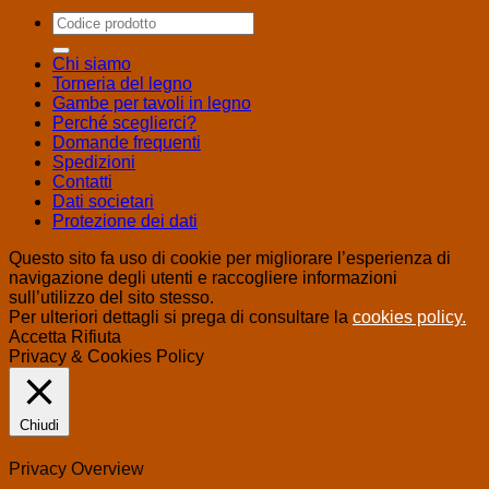
Cerca:
Chi siamo
Torneria del legno
Gambe per tavoli in legno
Perché sceglierci?
Domande frequenti
Spedizioni
Contatti
Dati societari
Protezione dei dati
Questo sito fa uso di cookie per migliorare l’esperienza di
navigazione degli utenti e raccogliere informazioni
sull’utilizzo del sito stesso.
Per ulteriori dettagli si prega di consultare la
cookies policy.
Accetta
Rifiuta
Privacy & Cookies Policy
Chiudi
Privacy Overview